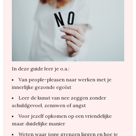
In deze guide leer je o.a.:
Van people-pleasen naar werken met je
innerlijke gezonde egoïst
Leer de kunst van nee zeggen zonder
schuldgevoel, zenuwen of angst
Voor jezelf opkomen op een vriendelijke
maar duidelijke manier
Weten waar jouw grenzen liggen en hoe je