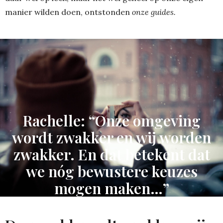
manier wilden doen, ontstonden
onze guides.
Rachelle: “Onze omgeving
wordt zwakker en wij worden
zwakker. En dat betekent dat
we nóg bewustere keuzes
mogen maken…”