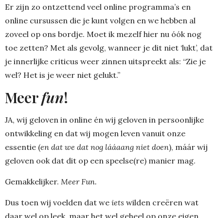
Er zijn zo ontzettend veel online programma’s en
online cursussen die je kunt volgen en we hebben al
zoveel op ons bordje. Moet ik mezelf hier nu óók nog
toe zetten? Met als gevolg, wanneer je dit niet ‘lukt’, dat
je innerlijke criticus weer zinnen uitspreekt als: “Zie je
wel? Het is je weer niet gelukt.”
Meer
fun
!
JA, wij geloven in online én wij geloven in persoonlijke
ontwikkeling en dat wij mogen leven vanuit onze
essentie (
en dat we dat nog lááaang niet doen
), máár wij
geloven ook dat dit op een speelse(re) manier mag.
Gemakkelijker.
Meer Fun.
Dus toen wij voelden dat we
iets
wilden creëren wat
daar wel op leek, maar het wel geheel op onze eigen