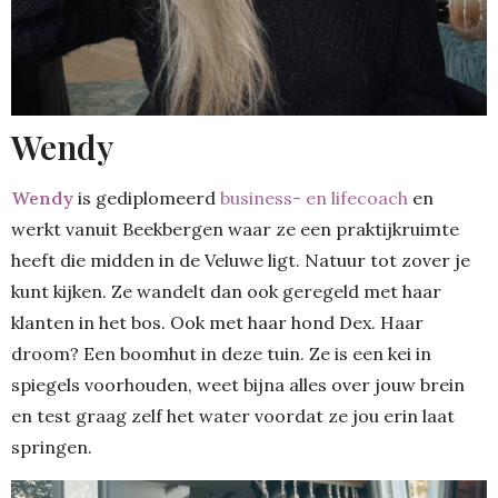
Wendy
Wendy
is gediplomeerd
business- en lifecoach
en
werkt vanuit Beekbergen waar ze een praktijkruimte
heeft die midden in de Veluwe ligt. Natuur tot zover je
kunt kijken. Ze wandelt dan ook geregeld met haar
klanten in het bos. Ook met haar hond Dex. Haar
droom? Een boomhut in deze tuin. Ze is een kei in
spiegels voorhouden, weet bijna alles over jouw brein
en test graag zelf het water voordat ze jou erin laat
springen.