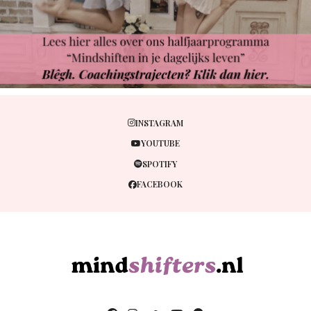
INSTAGRAM
YOUTUBE
SPOTIFY
FACEBOOK