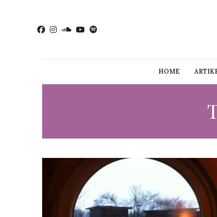
HOME
ARTIK
T