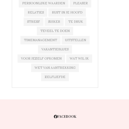
PERSOONLIJKE WAARDEN
PLEASER
RELATIES
RUST IN JE HOOFD
STRESS'
SUIKER
TE DRUK
TEVEEL TE DOEN
TIMEMANAGEMENT
UITSTELLEN
VAKANTIEBLUES
VOOR JEZELF OPKOMEN
WAT WIL IK
WET VAN AANTREKKING
ZELFLIEFDE
FACEBOOK