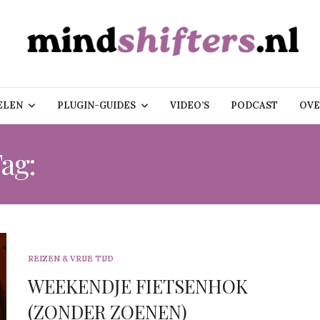
ELEN
PLUGIN-GUIDES
VIDEO’S
PODCAST
OVE
ag:
BIJZONDERE PLEKKE
REIZEN & VRIJE TIJD
WEEKENDJE FIETSENHOK
(ZONDER ZOENEN)