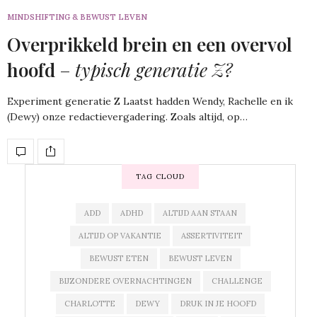
MINDSHIFTING & BEWUST LEVEN
Overprikkeld brein en een overvol
hoofd
–
typisch generatie Z?
Experiment generatie Z Laatst hadden Wendy, Rachelle en ik
(Dewy) onze redactievergadering. Zoals altijd, op…
TAG CLOUD
ADD
ADHD
ALTIJD AAN STAAN
ALTIJD OP VAKANTIE
ASSERTIVITEIT
BEWUST ETEN
BEWUST LEVEN
BIJZONDERE OVERNACHTINGEN
CHALLENGE
CHARLOTTE
DEWY
DRUK IN JE HOOFD