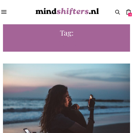
0
Tag:
FOMO