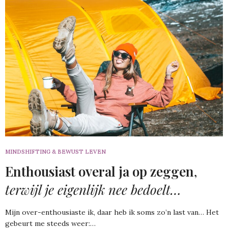
MINDSHIFTING & BEWUST LEVEN
Enthousiast overal ja op zeggen
,
terwijl je eigenlijk nee bedoelt…
Mijn over-enthousiaste ik, daar heb ik soms zo’n last van… Het
gebeurt me steeds weer:…