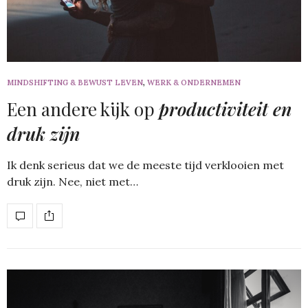
MINDSHIFTING & BEWUST LEVEN
,
WERK & ONDERNEMEN
Een andere kijk op
productiviteit en
druk zijn
Ik denk serieus dat we de meeste tijd verklooien met
druk zijn. Nee, niet met…