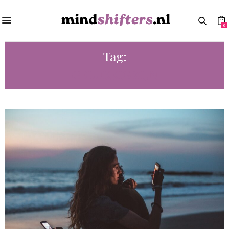
0
Tag:
GELUKKIG ZIJN