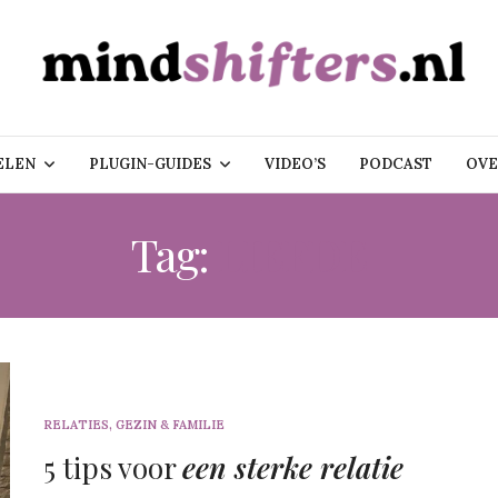
ELEN
PLUGIN-GUIDES
VIDEO’S
PODCAST
OVE
Tag:
LIEFDE
RELATIES, GEZIN & FAMILIE
5 tips voor
een sterke relatie