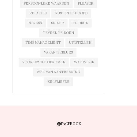
PERSOONLIJKE WAARDEN
PLEASER
RELATIES
RUST IN JE HOOFD
STRESS'
SUIKER
TE DRUK
TEVEEL TE DOEN
TIMEMANAGEMENT
UITSTELLEN
VAKANTIEBLUES
VOOR JEZELF OPKOMEN
WAT WIL IK
WET VAN AANTREKKING
ZELFLIEFDE
FACEBOOK