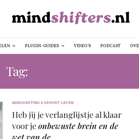
ELEN
PLUGIN-GUIDES
VIDEO’S
PODCAST
OVE
Tag:
NEUROCOACHING
MINDSHIFTING & BEWUST LEVEN
Heb jij je verlanglijstje al klaar
voor je
onbewuste brein en de
wet van de