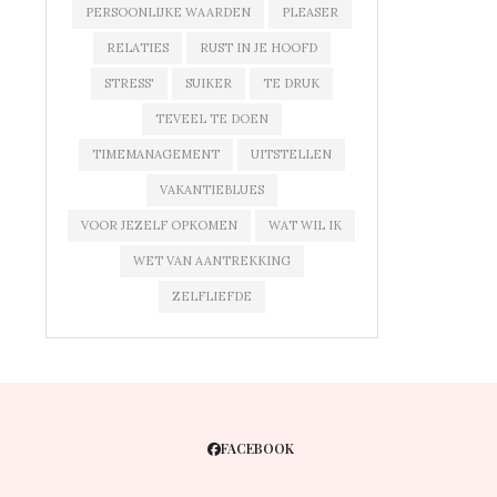
PERSOONLIJKE WAARDEN
PLEASER
RELATIES
RUST IN JE HOOFD
STRESS'
SUIKER
TE DRUK
TEVEEL TE DOEN
TIMEMANAGEMENT
UITSTELLEN
VAKANTIEBLUES
VOOR JEZELF OPKOMEN
WAT WIL IK
WET VAN AANTREKKING
ZELFLIEFDE
FACEBOOK