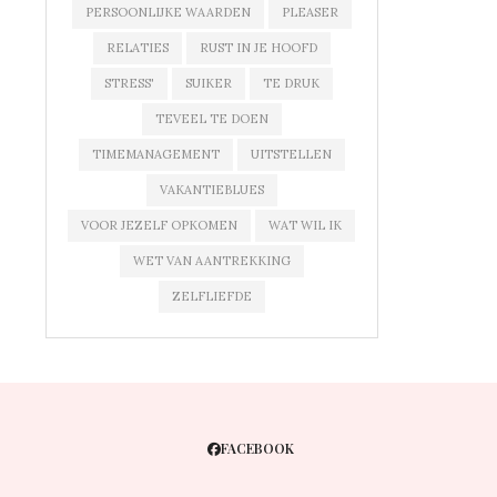
PERSOONLIJKE WAARDEN
PLEASER
RELATIES
RUST IN JE HOOFD
STRESS'
SUIKER
TE DRUK
TEVEEL TE DOEN
TIMEMANAGEMENT
UITSTELLEN
VAKANTIEBLUES
VOOR JEZELF OPKOMEN
WAT WIL IK
WET VAN AANTREKKING
ZELFLIEFDE
FACEBOOK