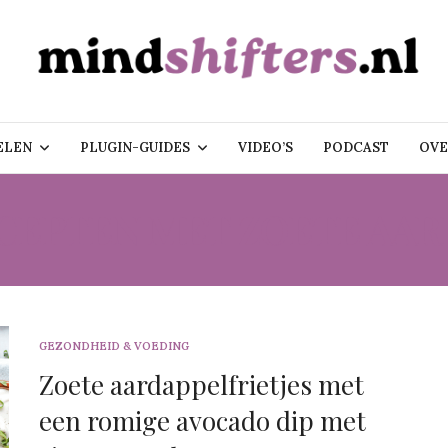
ELEN
PLUGIN-GUIDES
VIDEO’S
PODCAST
OVE
CEPTEN MET ZOETE AAR
GEZONDHEID & VOEDING
Zoete aardappelfrietjes met
een romige avocado dip met