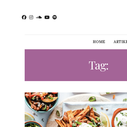
HOME
ARTIK
Tag:
RE