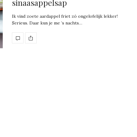
sinaasappelsap
Ik vind zoete aardappel friet zó ongelofelijk lekker!
Serieus. Daar kun je me ’s nachts…