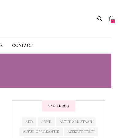
0
R
CONTACT
DAPPEL
TAG CLOUD
ADD
ADHD
ALTIJD AAN STAAN
ALTIJD OP VAKANTIE
ASSERTIVITEIT