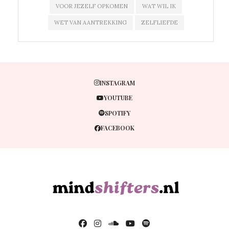
VOOR JEZELF OPKOMEN
WAT WIL IK
WET VAN AANTREKKING
ZELFLIEFDE
INSTAGRAM
YOUTUBE
SPOTIFY
FACEBOOK