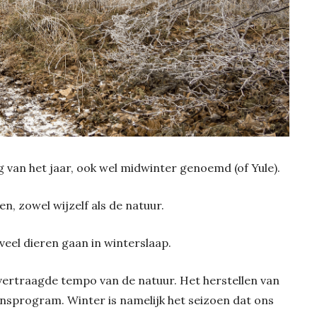
 van het jaar, ook wel midwinter genoemd (of Yule).
len, zowel wijzelf als de natuur.
veel dieren gaan in winterslaap.
 vertraagde tempo van de natuur. Het herstellen van
ensprogram. Winter is namelijk het seizoen dat ons