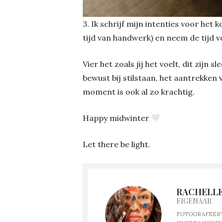
3. Ik schrijf mijn intenties voor het
tijd van handwerk) en neem de tijd v
Vier het zoals jij het voelt, dit zijn 
bewust bij stilstaan, het aantrekken v
moment is ook al zo krachtig.
Happy midwinter
Let there be light.
RACHELLE
EIGENAAR
FOTOGRAFEERT, 