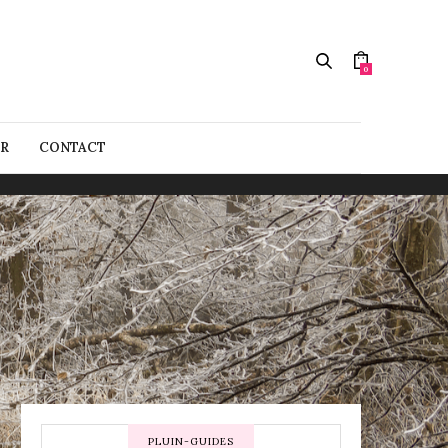
0
R
CONTACT
PLUIN-GUIDES