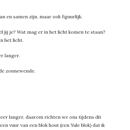
an en samen zijn, maar ook figuurlijk.
l jij je? Wat mag er in het licht komen te staan?
 het licht.
r langer.
ls de zonnewende.
er langer, daarom richten we ons tijdens dit
een vuur van een blok hout (een Yule blok) dat ik