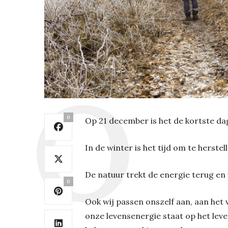
0
Op 21 december is het de kortste dag
In de winter is het tijd om te herstel
De natuur trekt de energie terug en 
0
Ook wij passen onszelf aan, aan het
onze levensenergie staat op het lev