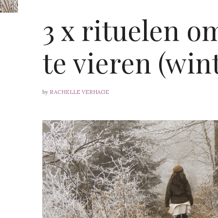
3 x rituelen 
te vieren (wi
by
RACHELLE VERHAGE