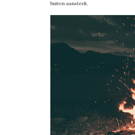
buiten aansteek.