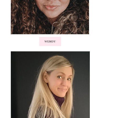
WENDY