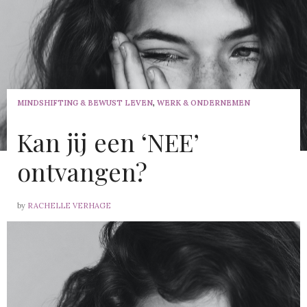
MINDSHIFTING & BEWUST LEVEN
,
WERK & ONDERNEMEN
Kan jij een ‘NEE’
ontvangen?
by
RACHELLE VERHAGE