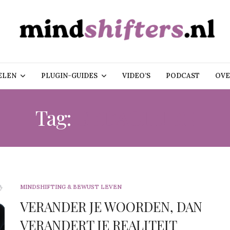
ELEN
PLUGIN-GUIDES
VIDEO’S
PODCAST
OVE
Tag:
GEDACHTEN
MINDSHIFTING & BEWUST LEVEN
VERANDER JE WOORDEN, DAN
VERANDERT JE REALITEIT