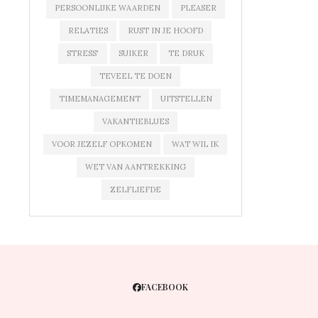
PERSOONLIJKE WAARDEN
PLEASER
RELATIES
RUST IN JE HOOFD
STRESS'
SUIKER
TE DRUK
TEVEEL TE DOEN
TIMEMANAGEMENT
UITSTELLEN
VAKANTIEBLUES
VOOR JEZELF OPKOMEN
WAT WIL IK
WET VAN AANTREKKING
ZELFLIEFDE
FACEBOOK