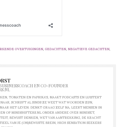
RKENDE OVERTUIGINGEN
,
GEDACHTEN
,
NEGATIEVE GEDACHTEN
,
ORST
 BUSINESSCOACH EN CO-FOUNDER
RS.NL
KEN, TOMATEN EN PAPRIKA'S, MAAKT PODCASTS EN LUISTERT
NAAR, SCHRIJFT AL SINDS ZE WEET WAT WOORDEN ZIJN,
NAAR HET LEVEN. DENKT GRAAG ZELF NA, LEERT MENSEN IN
 EN OP MINDSHIFTERS.NL ONDER ANDERE OVER MINDSET,
TEIT, BEWUST DENKEN, WET VAN AANTREKKING, DE KRACHT
IEEL VAN JE (ON)BEWUSTE BREIN, HIGH SENSATION SEEKERS