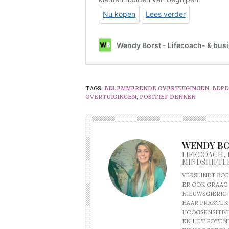
TAGS:
BELEMMERENDE OVERTUIGINGEN
,
BEPE
OVERTUIGINGEN
,
POSITIEF DENKEN
WENDY B
LIFECOACH,
MINDSHIFTE
VERSLINDT BOE
ER OOK GRAAG 
NIEUWSGIERIG 
HAAR PRAKTIJK
HOOGSENSITIVI
EN HET POTENT