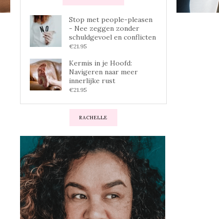
Stop met people-pleasen
- Nee zeggen zonder
schuldgevoel en conflicten
€
21.95
Kermis in je Hoofd:
Navigeren naar meer
innerlijke rust
€
21.95
RACHELLE