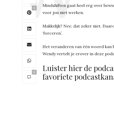
Mindshiften gaat heel erg over bew
0
voor jou niet werken.
Makkelijk? Nee, dat zeker niet. Daar
‘forceren’.
Het veranderen van één woord kan bi
Wendy vertelt je erover in deze podc
Luister hier de podcas
0
favoriete podcastkan