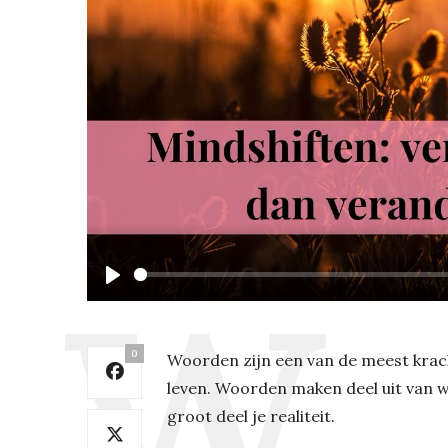
Play
0
Woorden zijn een van de meest kracht
leven. Woorden maken deel uit van wa
groot deel je realiteit.