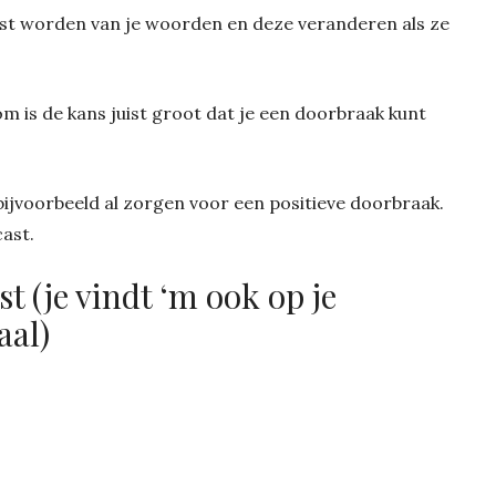
ust worden van je woorden en deze veranderen als ze
om is de kans juist groot dat je een doorbraak kunt
jvoorbeeld al zorgen voor een positieve doorbraak.
ast.
t (je vindt ‘m ook op je
aal)