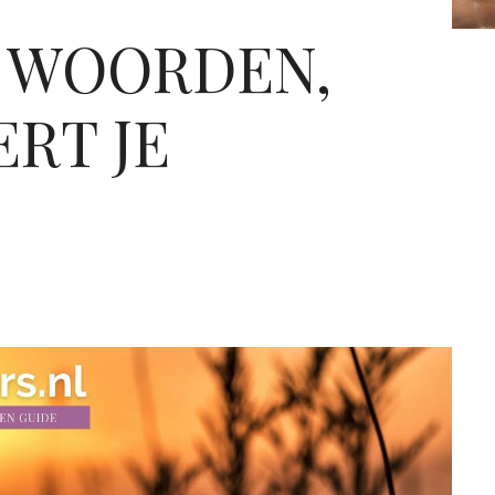
E WOORDEN,
RT JE