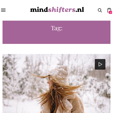
0
Tag:
GELUKKIG