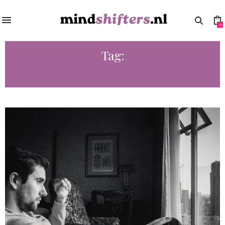
0
Tag:
MEER UIT JEZELF WILLEN HALEN