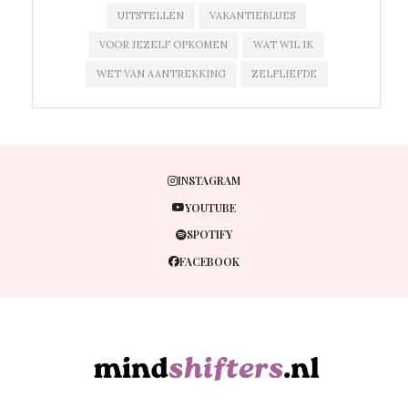
UITSTELLEN
VAKANTIEBLUES
VOOR JEZELF OPKOMEN
WAT WIL IK
WET VAN AANTREKKING
ZELFLIEFDE
INSTAGRAM
YOUTUBE
SPOTIFY
FACEBOOK