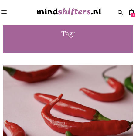
0
Tag:
MOSTERD DRESSING