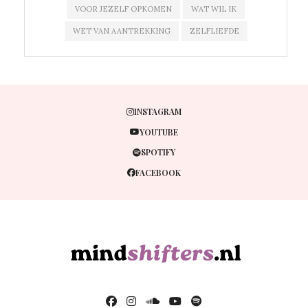
VOOR JEZELF OPKOMEN
WAT WIL IK
WET VAN AANTREKKING
ZELFLIEFDE
INSTAGRAM
YOUTUBE
SPOTIFY
FACEBOOK