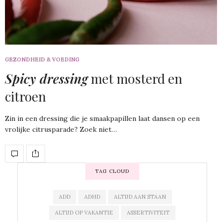
GEZONDHEID & VOEDING
Spicy dressing
met mosterd en
citroen
Zin in een dressing die je smaakpapillen laat dansen op een
vrolijke citrusparade? Zoek niet…
TAG CLOUD
ADD
ADHD
ALTIJD AAN STAAN
ALTIJD OP VAKANTIE
ASSERTIVITEIT