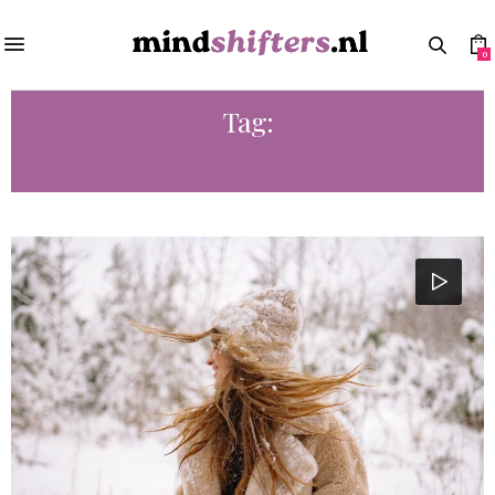
0
Tag:
OPRAH WINFREY