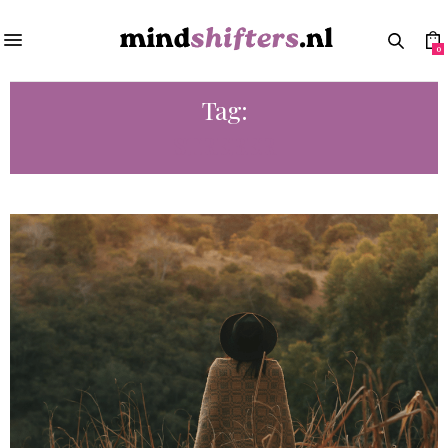
0
Tag:
STREBER