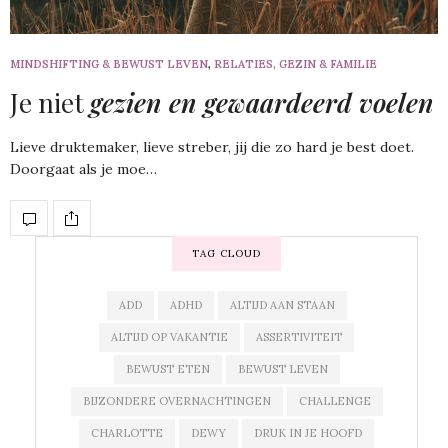
MINDSHIFTING & BEWUST LEVEN
,
RELATIES, GEZIN & FAMILIE
Je niet
gezien en gewaardeerd voelen
Lieve druktemaker, lieve streber, jij die zo hard je best doet.
Doorgaat als je moe…
TAG CLOUD
ADD
ADHD
ALTIJD AAN STAAN
ALTIJD OP VAKANTIE
ASSERTIVITEIT
BEWUST ETEN
BEWUST LEVEN
BIJZONDERE OVERNACHTINGEN
CHALLENGE
CHARLOTTE
DEWY
DRUK IN JE HOOFD