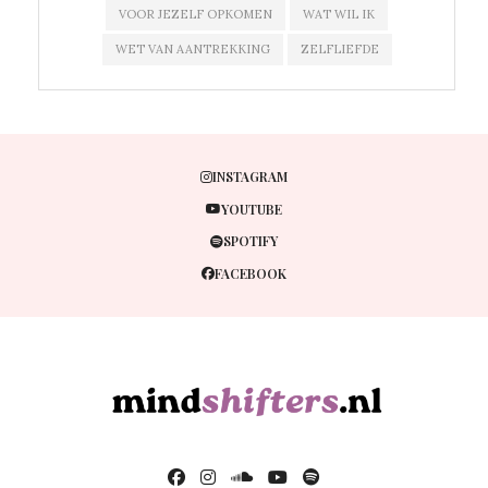
VOOR JEZELF OPKOMEN
WAT WIL IK
WET VAN AANTREKKING
ZELFLIEFDE
INSTAGRAM
YOUTUBE
SPOTIFY
FACEBOOK