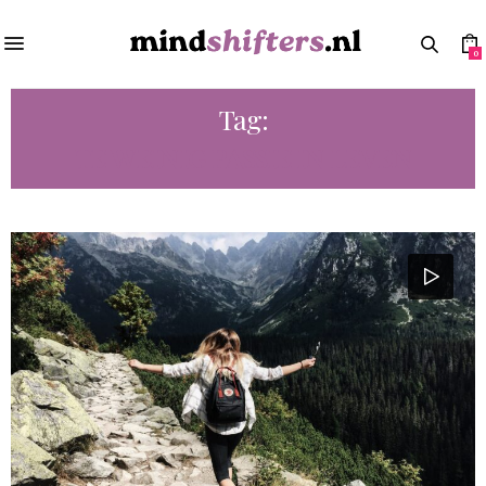
0
Tag:
TE WEINIG PASSIE IN LEVEN