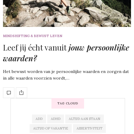
MINDSHIFTING & BEWUST LEVEN
Leef jij écht vanuit
jouw persoonlijke
waarden?
Het bewust worden van je persoonlijke waarden en zorgen dat
in alle waarden voorzien wordt,…
TAG CLOUD
ADD
ADHD
ALTIJD AAN STAAN
ALTIJD OP VAKANTIE
ASSERTIVITEIT