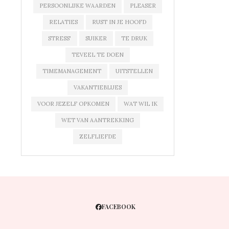
PERSOONLIJKE WAARDEN
PLEASER
RELATIES
RUST IN JE HOOFD
STRESS'
SUIKER
TE DRUK
TEVEEL TE DOEN
TIMEMANAGEMENT
UITSTELLEN
VAKANTIEBLUES
VOOR JEZELF OPKOMEN
WAT WIL IK
WET VAN AANTREKKING
ZELFLIEFDE
FACEBOOK