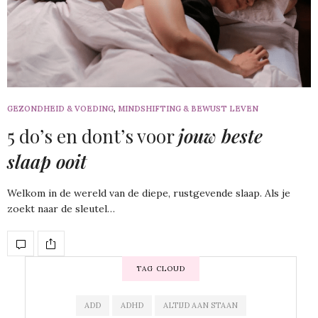
GEZONDHEID & VOEDING
,
MINDSHIFTING & BEWUST LEVEN
5 do’s en dont’s voor
jouw beste
slaap ooit
Welkom in de wereld van de diepe, rustgevende slaap. Als je
zoekt naar de sleutel…
TAG CLOUD
ADD
ADHD
ALTIJD AAN STAAN