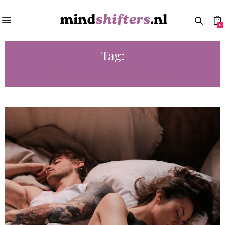
0
Tag:
SLAAPVERBETERING