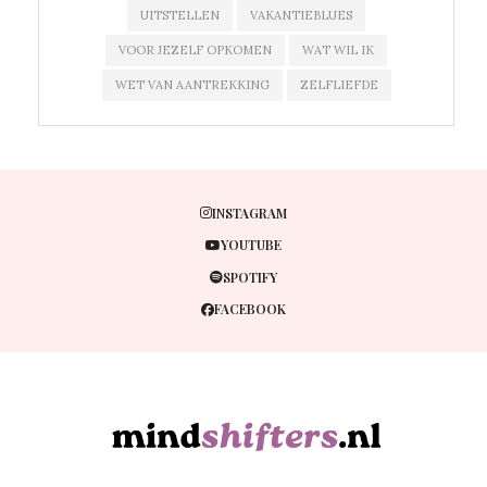
UITSTELLEN
VAKANTIEBLUES
VOOR JEZELF OPKOMEN
WAT WIL IK
WET VAN AANTREKKING
ZELFLIEFDE
INSTAGRAM
YOUTUBE
SPOTIFY
FACEBOOK