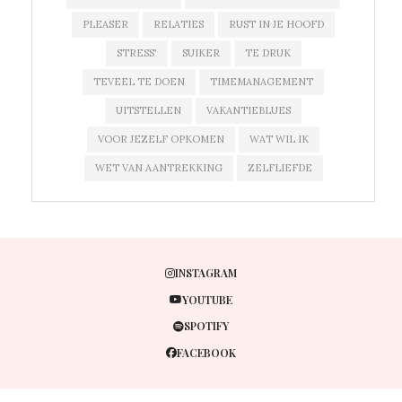
PLEASER
RELATIES
RUST IN JE HOOFD
STRESS'
SUIKER
TE DRUK
TEVEEL TE DOEN
TIMEMANAGEMENT
UITSTELLEN
VAKANTIEBLUES
VOOR JEZELF OPKOMEN
WAT WIL IK
WET VAN AANTREKKING
ZELFLIEFDE
INSTAGRAM
YOUTUBE
SPOTIFY
FACEBOOK