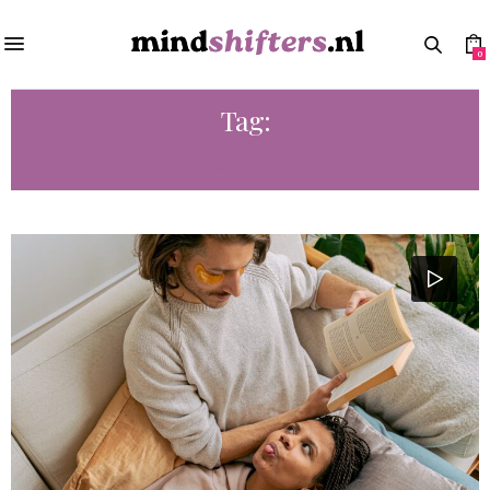
0
Tag:
ZELFSABOTAGE