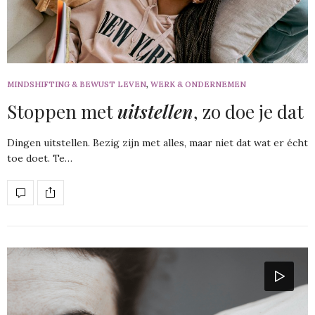
MINDSHIFTING & BEWUST LEVEN
,
WERK & ONDERNEMEN
Stoppen met
uitstellen
, zo doe je dat
Dingen uitstellen. Bezig zijn met alles, maar niet dat wat er écht
toe doet. Te…