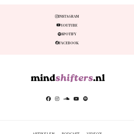
INSTAGRAM
YOUTUBE
SPOTIFY
FACEBOOK
ARTIKELEN
PODCAST
VIDEO’S