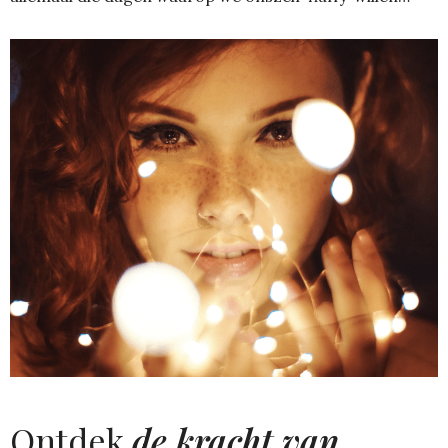
Ontdek
de kracht van