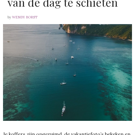
van de dag te schieten
by
WENDY BORST
Je koffers zijn opgeruimd, de vakantiefoto’s bekeken en