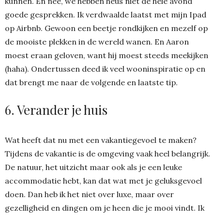
kunnen. En nee, we hebben heus niet de hele avond
goede gesprekken. Ik verdwaalde laatst met mijn Ipad
op Airbnb. Gewoon een beetje rondkijken en mezelf op
de mooiste plekken in de wereld wanen. En Aaron
moest eraan geloven, want hij moest steeds meekijken
(haha). Ondertussen deed ik veel wooninspiratie op en
dat brengt me naar de volgende en laatste tip.
6. Verander je huis
Wat heeft dat nu met een vakantiegevoel te maken?
Tijdens de vakantie is de omgeving vaak heel belangrijk.
De natuur, het uitzicht maar ook als je een leuke
accommodatie hebt, kan dat wat met je geluksgevoel
doen. Dan heb ik het niet over luxe, maar over
gezelligheid en dingen om je heen die je mooi vindt. Ik