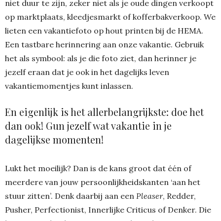
niet duur te zijn, zeker niet als je oude dingen verkoopt
op marktplaats, kleedjesmarkt of kofferbakverkoop. We
lieten een vakantiefoto op hout printen bij de HEMA.
Een tastbare herinnering aan onze vakantie. Gebruik
het als symbool: als je die foto ziet, dan herinner je
jezelf eraan dat je ook in het dagelijks leven
vakantiemomentjes kunt inlassen.
En eigenlijk is het allerbelangrijkste: doe het
dan ook! Gun jezelf wat vakantie in je
dagelijkse momenten!
Lukt het moeilijk? Dan is de kans groot dat één of
meerdere van jouw persoonlijkheidskanten ‘aan het
stuur zitten’. Denk daarbij aan een
Pleaser
, Redder,
Pusher, Perfectionist, Innerlijke Criticus of Denker. Die