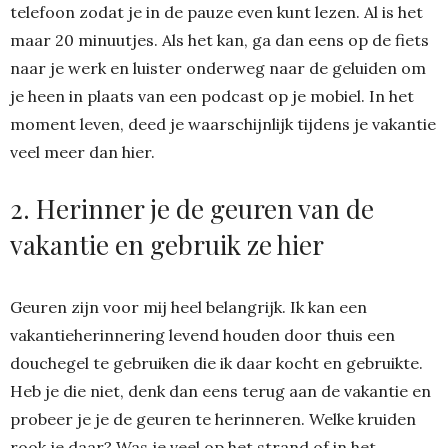
telefoon zodat je in de pauze even kunt lezen. Al is het
maar 20 minuutjes. Als het kan, ga dan eens op de fiets
naar je werk en luister onderweg naar de geluiden om
je heen in plaats van een podcast op je mobiel. In het
moment leven, deed je waarschijnlijk tijdens je vakantie
veel meer dan hier.
2. Herinner je de geuren van de
vakantie en gebruik ze hier
Geuren zijn voor mij heel belangrijk. Ik kan een
vakantieherinnering levend houden door thuis een
douchegel te gebruiken die ik daar kocht en gebruikte.
Heb je die niet, denk dan eens terug aan de vakantie en
probeer je je de geuren te herinneren. Welke kruiden
rook je daar? Was je veel op het strand of in het