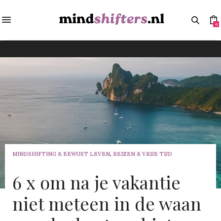
0
MINDSHIFTING & BEWUST LEVEN
,
REIZEN & VRIJE TIJD
6 x om na je vakantie
niet meteen in de waan