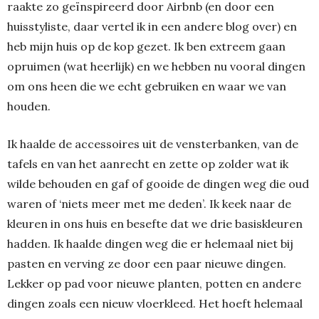
raakte zo geïnspireerd door Airbnb (en door een
huisstyliste, daar vertel ik in een andere blog over) en
heb mijn huis op de kop gezet. Ik ben extreem gaan
opruimen (wat heerlijk) en we hebben nu vooral dingen
om ons heen die we echt gebruiken en waar we van
houden.
Ik haalde de accessoires uit de vensterbanken, van de
tafels en van het aanrecht en zette op zolder wat ik
wilde behouden en gaf of gooide de dingen weg die oud
waren of ‘niets meer met me deden’. Ik keek naar de
kleuren in ons huis en besefte dat we drie basiskleuren
hadden. Ik haalde dingen weg die er helemaal niet bij
pasten en verving ze door een paar nieuwe dingen.
Lekker op pad voor nieuwe planten, potten en andere
dingen zoals een nieuw vloerkleed. Het hoeft helemaal