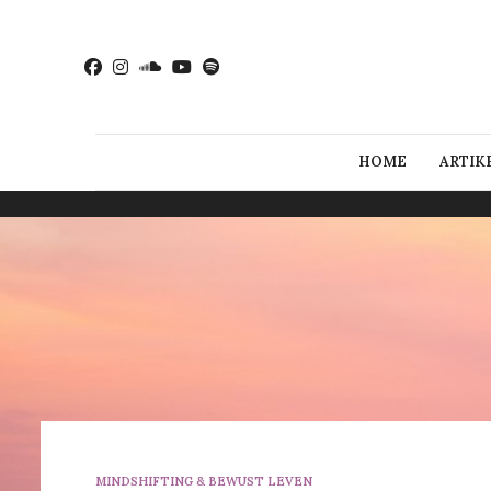
HOME
ARTIK
MINDSHIFTING & BEWUST LEVEN