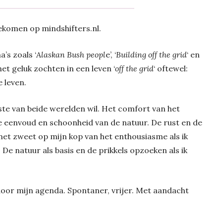
gekomen op mindshifters.nl.
’s zoals ‘
Alaskan Bush peopl
e’, ‘
Building off the grid
‘ en
 geluk zochten in een leven ‘
off the grid
‘ oftewel:
 leven.
beste van beide werelden wil. Het comfort van het
 eenvoud en schoonheid van de natuur. De rust en de
met zweet op mijn kop van het enthousiasme als ik
 De natuur als basis en de prikkels opzoeken als ik
door mijn agenda. Spontaner, vrijer. Met aandacht