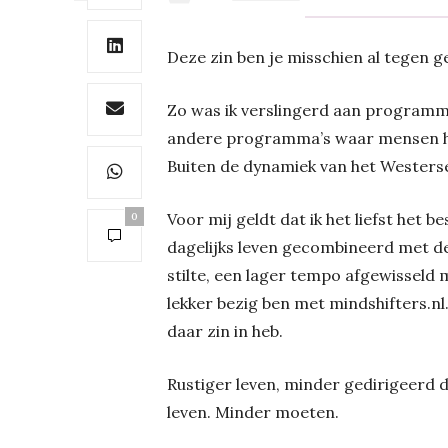
Deze zin ben je misschien al tegen 
Zo was ik verslingerd aan programma
andere programma’s waar mensen het
Buiten de dynamiek van het Westerse
Voor mij geldt dat ik het liefst het 
0
dagelijks leven gecombineerd met de
stilte, een lager tempo afgewisseld 
lekker bezig ben met mindshifters.nl.
daar zin in heb.
Rustiger leven, minder gedirigeerd 
leven. Minder moeten.