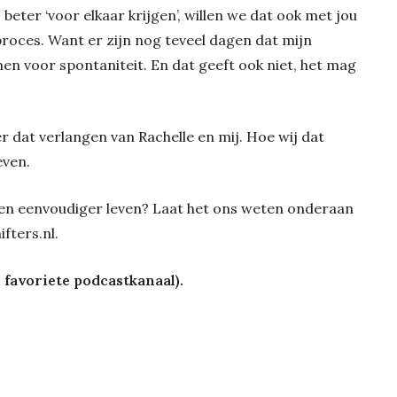
beter ‘voor elkaar krijgen’, willen we dat ook met jou
 proces. Want er zijn nog teveel dagen dat mijn
en voor spontaniteit. En dat geeft ook niet, het mag
er dat verlangen van Rachelle en mij. Hoe wij dat
ven.
r een eenvoudiger leven? Laat het ons weten onderaan
fters.nl.
e favoriete podcastkanaal).