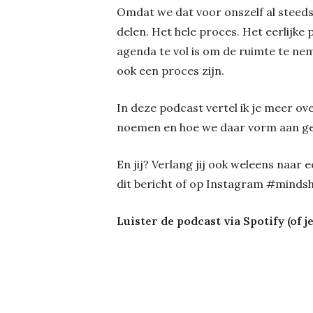
Omdat we dat voor onszelf al steeds 
delen. Het hele proces. Het eerlijke
agenda te vol is om de ruimte te nem
ook een proces zijn.
In deze podcast vertel ik je meer ov
noemen en hoe we daar vorm aan ge
En jij? Verlang jij ook weleens naa
dit bericht of op Instagram #mindshi
Luister de podcast via Spotify (of j